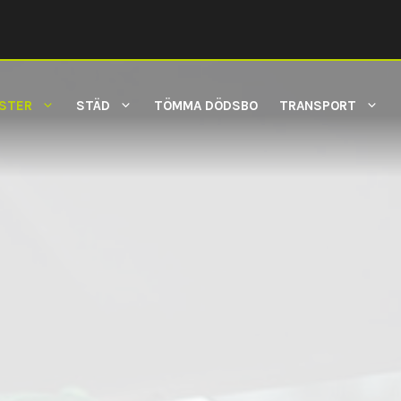
NSTER
STÄD
TÖMMA DÖDSBO
TRANSPORT