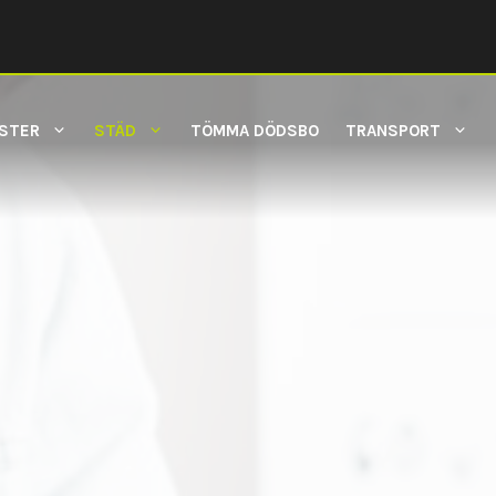
NSTER
STÄD
TÖMMA DÖDSBO
TRANSPORT