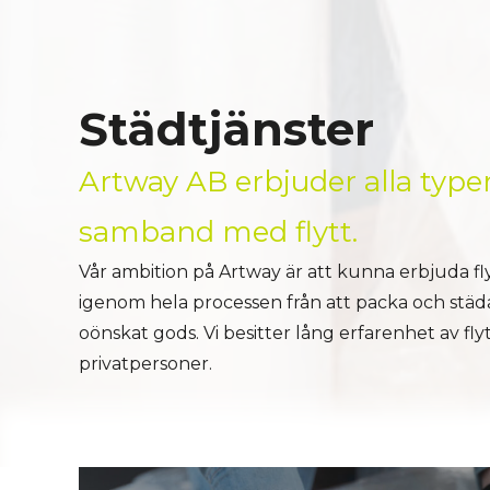
Städtjänster
Artway AB erbjuder alla typer
samband med flytt.
Vår ambition på Artway är att kunna erbjuda fl
igenom hela processen från att packa och städa
oönskat gods. Vi besitter lång erfarenhet av fl
privatpersoner.