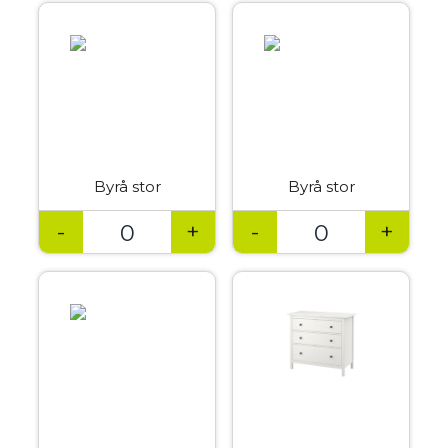
Byrå stor
Byrå stor
-
+
-
+