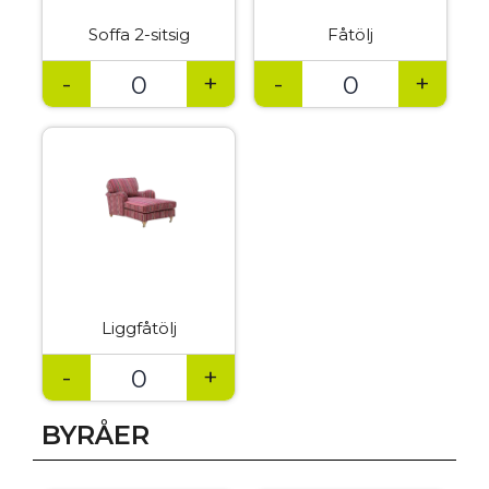
Soffa 2-sitsig
Fåtölj
-
+
-
+
Liggfåtölj
-
+
BYRÅER