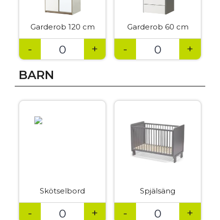
Garderob 120 cm
Garderob 60 cm
-
+
-
+
BARN
Skötselbord
Spjälsäng
-
+
-
+