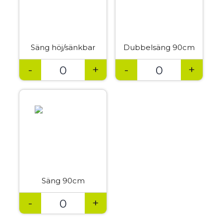
Säng höj/sänkbar
Dubbelsäng 90cm
-
+
-
+
Säng 90cm
-
+