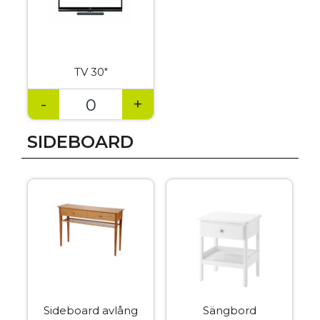
TV 30″
-
+
SIDEBOARD
Sideboard avlång
Sängbord