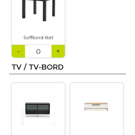
Soffbord litet
-
+
TV / TV-BORD