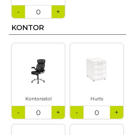
-
+
KONTOR
Kontorsstol
Hurts
-
+
-
+