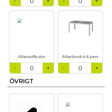
-
+
-
+
Altansoffa stor
Altanbord 4-6 pers
-
+
-
+
ÖVRIGT