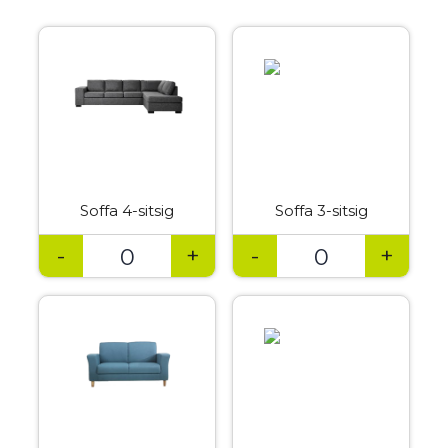
Soffa 4-sitsig
Soffa 3-sitsig
-
+
-
+