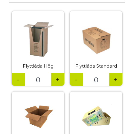
Flyttlåda Hög
Flyttlåda Standard
-
+
-
+