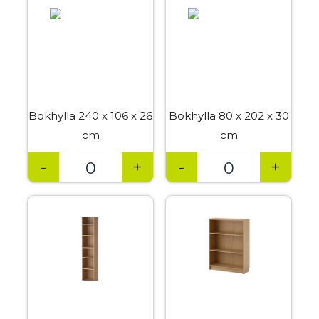
Bokhylla 240 x 106 x 26
Bokhylla 80 x 202 x 30
cm
cm
-
+
-
+