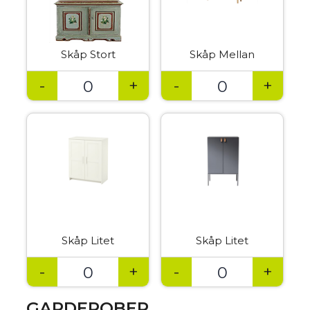
Skåp Stort
Skåp Mellan
-
+
-
+
Skåp Litet
Skåp Litet
-
+
-
+
GARDEROBER