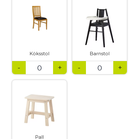
Köksstol
Barnstol
-
+
-
+
Pall