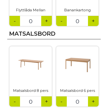
Flyttlåda Mellan
Banankartong
-
+
-
+
MATSALSBORD
Matsalsbord 8 pers
Matsalsbord 6 pers
-
+
-
+