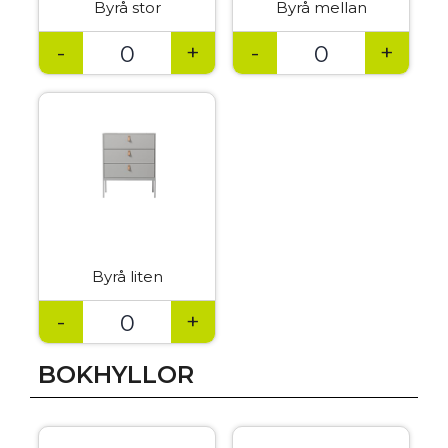
Byrå stor
Byrå mellan
-
+
-
+
Byrå liten
-
+
BOKHYLLOR