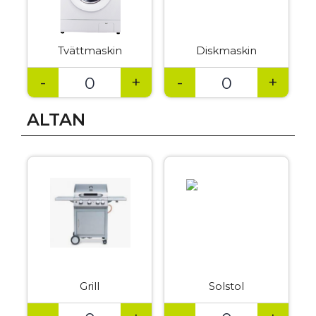
Tvättmaskin
Diskmaskin
-
+
-
+
ALTAN
Grill
Solstol