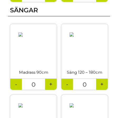
SÄNGAR
Madrass 90cm
Säng 120 – 180cm
-
+
-
+