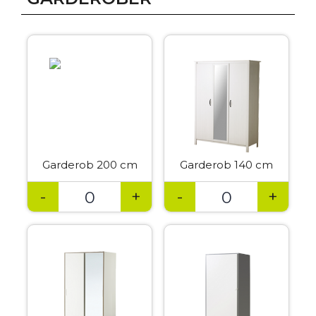
Garderob 200 cm
Garderob 140 cm
-
+
-
+