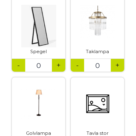
Spegel
Taklampa
-
+
-
+
Golvlampa
Tavla stor