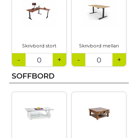
Skrivbord stort
Skrivbord mellan
-
+
-
+
SOFFBORD