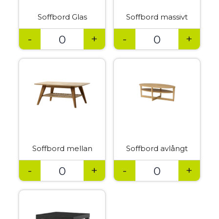
Soffbord Glas
Soffbord massivt
-
+
-
+
Soffbord mellan
Soffbord avlångt
-
+
-
+