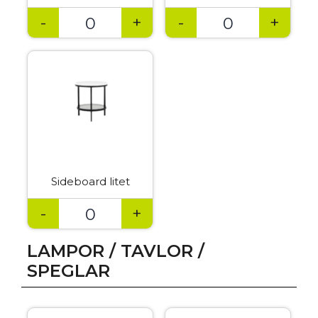
-
+
-
+
Sideboard litet
-
+
LAMPOR / TAVLOR /
SPEGLAR