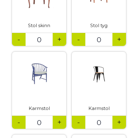
Stol skinn
Stol tyg
-
+
-
+
Karmstol
Karmstol
-
+
-
+