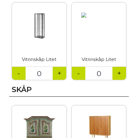
Vitrinskåp Litet
Vitrinskåp Litet
-
+
-
+
SKÅP