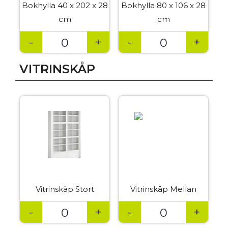
Bokhylla 40 x 202 x 28
Bokhylla 80 x 106 x 28
cm
cm
-
+
-
+
VITRINSKÅP
Vitrinskåp Stort
Vitrinskåp Mellan
-
+
-
+