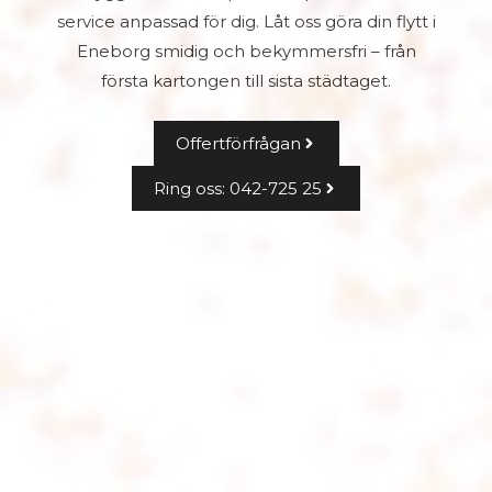
service anpassad för dig. Låt oss göra din flytt i
Eneborg smidig och bekymmersfri – från
första kartongen till sista städtaget.
Offertförfrågan
Ring oss: 042-725 25