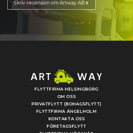
Skriv recension om Artway AB
FLYTTFIRMA HELSINGBORG
OM OSS
PRIVATFLYTT (BOHAGSFLYTT)
FLYTTFIRMA ÄNGELHOLM
KONTAKTA OSS
FÖRETAGSFLYTT