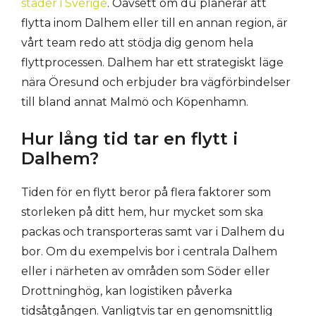
städer i Sverige
. Oavsett om du planerar att
flytta inom Dalhem eller till en annan region, är
vårt team redo att stödja dig genom hela
flyttprocessen. Dalhem har ett strategiskt läge
nära Öresund och erbjuder bra vägförbindelser
till bland annat Malmö och Köpenhamn.
Hur lång tid tar en flytt i
Dalhem?
Tiden för en flytt beror på flera faktorer som
storleken på ditt hem, hur mycket som ska
packas och transporteras samt var i Dalhem du
bor. Om du exempelvis bor i centrala Dalhem
eller i närheten av områden som Söder eller
Drottninghög, kan logistiken påverka
tidsåtgången. Vanligtvis tar en genomsnittlig