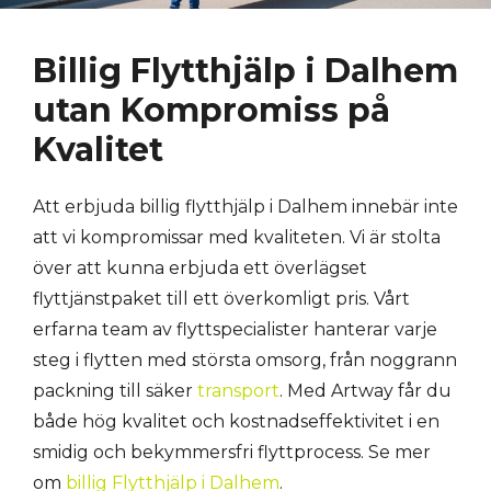
Billig Flytthjälp i Dalhem
utan Kompromiss på
Kvalitet
Att erbjuda billig flytthjälp i Dalhem innebär inte
att vi kompromissar med kvaliteten. Vi är stolta
över att kunna erbjuda ett överlägset
flyttjänstpaket till ett överkomligt pris. Vårt
erfarna team av flyttspecialister hanterar varje
steg i flytten med största omsorg, från noggrann
packning till säker
transport
. Med Artway får du
både hög kvalitet och kostnadseffektivitet i en
smidig och bekymmersfri flyttprocess. Se mer
om
billig Flytthjälp i Dalhem
.