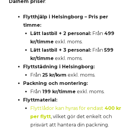
Dalhem priser
:
Flytthjälp i Helsingborg – Pris per
timme:
Lätt lastbil + 2 personal:
Från
499
kr/timme
exkl. moms.
Lätt lastbil + 3 personal:
Från
599
kr/timme
exkl. moms.
Flyttstädning i Helsingborg:
Från
25 kr/kvm
exkl. moms.
Packning och montering:
Från
199 kr/timme
exkl. moms.
Flyttmaterial:
Flyttlådor kan hyras för endast
400 kr
per flytt
, vilket gör det enkelt och
prisvärt att hantera din packning.