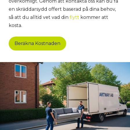
överkomligt. Genom att kontakta oss kan du få
en skräddarsydd offert baserad på dina behov,
så att du alltid vet vad din
flytt
kommer att
kosta.
Beräkna Kostnaden