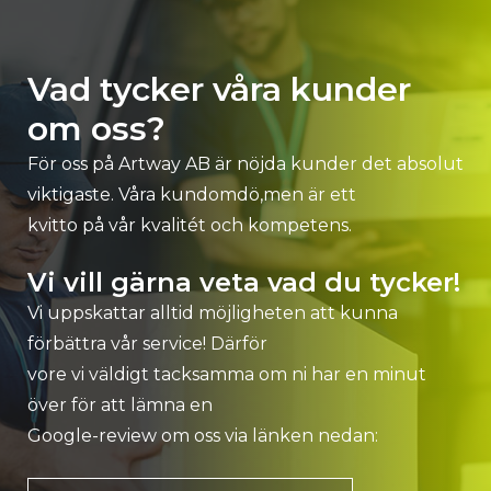
Vad tycker våra kunder
om oss?
För oss på Artway AB är nöjda kunder det absolut
viktigaste. Våra kundomdö,men är ett
kvitto på vår kvalitét och kompetens.
Vi vill gärna veta vad du tycker!
Vi uppskattar alltid möjligheten att kunna
förbättra vår service! Därför
vore vi väldigt tacksamma om ni har en minut
över för att lämna en
Google-review om oss via länken nedan: