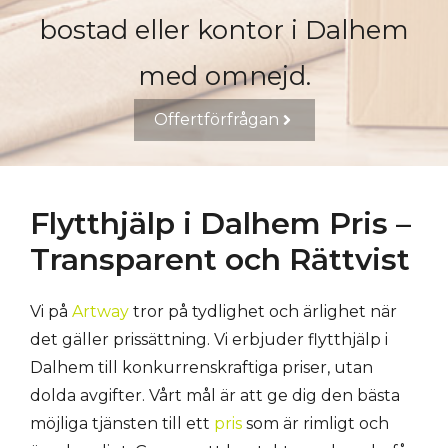
bostad eller kontor i Dalhem
med omnejd.
Offertförfrågan
Flytthjälp i Dalhem Pris –
Transparent och Rättvist
Vi på
Artway
tror på tydlighet och ärlighet när
det gäller prissättning. Vi erbjuder flytthjälp i
Dalhem till konkurrenskraftiga priser, utan
dolda avgifter. Vårt mål är att ge dig den bästa
möjliga tjänsten till ett
pris
som är rimligt och